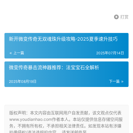
打赏
新开微变传奇无双魂珠升级攻略-2025夏季速升技巧
上一篇
2025年07月14日
微变传奇暴击流神器推荐：法宝宝石全解析
2025年08月19日
下一篇
版权声明：本文内容由互联网用户自发贡献，该文观点仅代表
www.youdianhao.com作者本人。本站仅提供信息存储空间服
务，不拥有所有权，不承担相关法律责任。如发现本站有涉嫌
抄袭侵权/违法违规的内容， 请发送邮件至