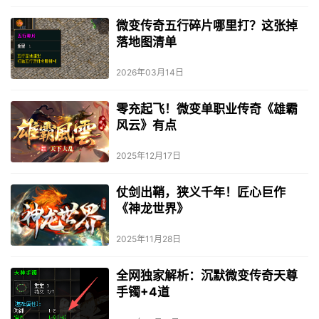
微变传奇五行碎片哪里打？这张掉
落地图清单
2026年03月14日
零充起飞！微变单职业传奇《雄霸
风云》有点
2025年12月17日
仗剑出鞘，狭义千年！匠心巨作
《神龙世界》
2025年11月28日
全网独家解析：沉默微变传奇天尊
手镯+4道