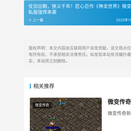
仗剑出鞘，狭义千年！匠心巨作《神龙世界》微
私服强悍来袭
上一篇
2025年1
版权声明：本文内容由互联网用户自发贡献，该文观点仅代表w
有所有权，不承担相关法律责任。如发现本站有涉嫌抄袭侵权/
实，本站将立刻删除。
相关推荐
微变传奇
微变传奇
微变传奇新