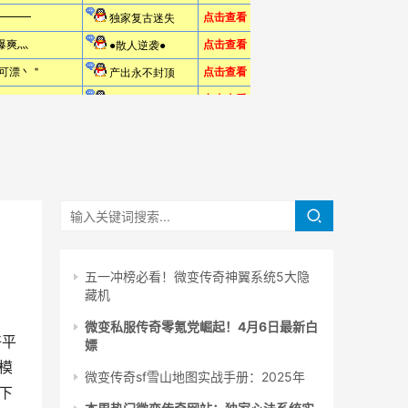
五一冲榜必看！微变传奇神翼系统5大隐
藏机
微变私服传奇零氪党崛起！4月6日最新白
好平
嫖
模
微变传奇sf雪山地图实战手册：2025年
下