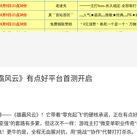
霸风云》有点好平台首测开启
——《雄霸风云》！它带着"零充起飞"的硬核承诺，正在有点
变强"的套路有多累，但这次不一样：游戏主打"微变单职业传奇"
！更牛的是，全程无血腥对抗，用"挑战""协作"代替打打杀杀。