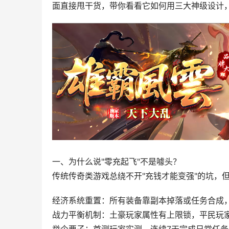
面直接甩干货，带你看看它如何用三大神级设计
一、为什么说"零充起飞"不是噱头？
传统传奇类游戏总绕不开"充钱才能变强"的坑，但
经济系统重置：所有装备靠副本掉落或任务合成
战力平衡机制：土豪玩家属性有上限锁，平民玩家