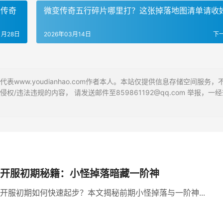
变传奇
微变传奇五行碎片哪里打？这张掉落地图清单请收
1月28日
2026年03月14日
下
ww.youdianhao.com作者本人。本站仅提供信息存储空间服务，
违法违规的内容， 请发送邮件至859861192@qq.com 举报，一经
开服初期秘籍：小怪掉落暗藏一阶神
开服初期如何快速起步？本文揭秘前期小怪掉落与一阶神...