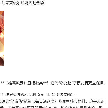
，让零充玩家也能爽翻全场！
**《雄霸风云》直接掀桌**！它的"零充起飞"模式有双重保障：
，商城只卖外观和便利道具（比如传送卷轴）。
通过"勤奋值"系统（每日活跃度）能兑换核心材料，追平差距