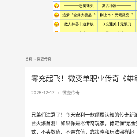
首页
>
微变传奇
零充起飞！微变单职业传奇《雄
2025-12-17
•
微变传奇
兄弟们注意了！今天安利一款颠覆认知的传奇新游
台火爆首测！如果你是老传奇玩家，肯定懂"氪金
式，不卖数值、不逼充值，靠策略和玩法照样起飞