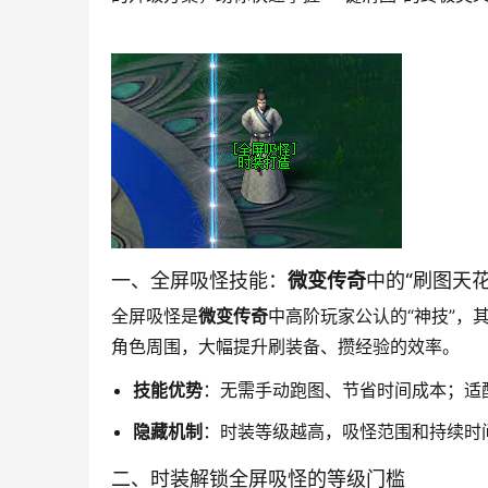
一、全屏吸怪技能：
微变传奇
中的“刷图天花
全屏吸怪是
微变传奇
中高阶玩家公认的“神技”，
角色周围，大幅提升刷装备、攒经验的效率。
技能优势
：无需手动跑图、节省时间成本；适
隐藏机制
：时装等级越高，吸怪范围和持续时
二、时装解锁全屏吸怪的等级门槛