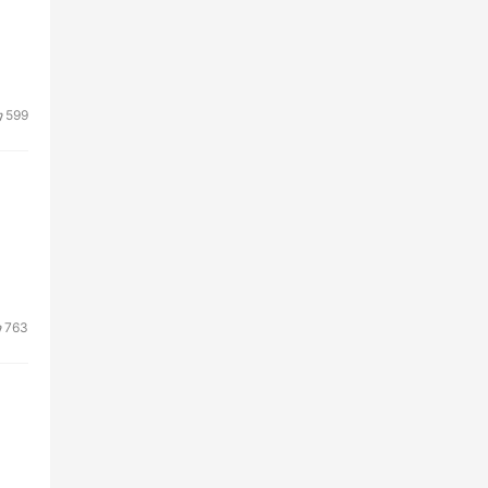
599
763