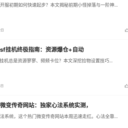
开服初期如何快速起步？本文揭秘前期小怪掉落与一阶神...
2日
sf挂机终极指南：资源爆仓+自动
f挂机总是资源寥寥、频频卡位？本文深挖捡物设置技巧...
6日
微变传奇网站：独家心法系统实测，
法系统，这个热门微变传奇网站本周迅速走红。心法全靠...