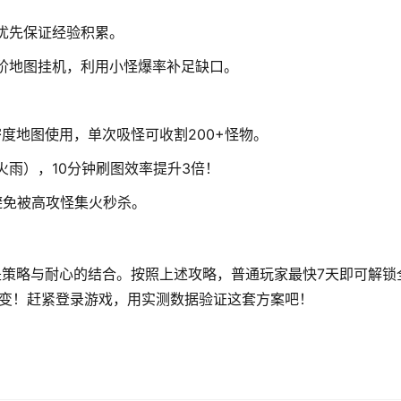
优先保证经验积累。
阶地图挂机，利用小怪爆率补足缺口。
密度地图使用，单次吸怪可收割200+怪物。
火雨），10分钟刷图效率提升3倍！
避免被高攻怪集火秒杀。
是策略与耐心的结合。按照上述攻略，普通玩家最快7天即可解锁
的质变！赶紧登录游戏，用实测数据验证这套方案吧！