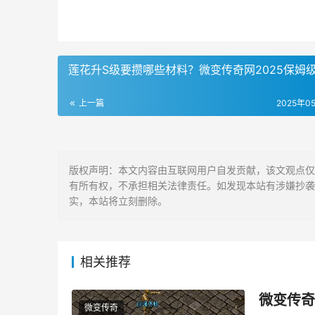
莲花升S级要攒哪些材料？微变传奇网2025保姆
上一篇
2025年0
版权声明：本文内容由互联网用户自发贡献，该文观点仅代表w
有所有权，不承担相关法律责任。如发现本站有涉嫌抄袭侵权/
实，本站将立刻删除。
相关推荐
微变传奇
微变传奇