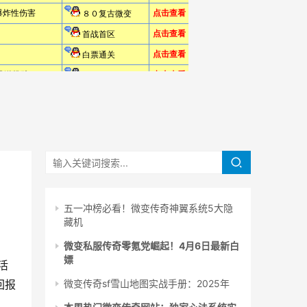
五一冲榜必看！微变传奇神翼系统5大隐
藏机
微变私服传奇零氪党崛起！4月6日最新白
嫖
活
回报
微变传奇sf雪山地图实战手册：2025年