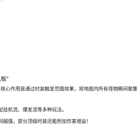
板”
其核心作用是通过时装触发范围效果，将地图内所有怪物瞬间聚
配挂机流、爆发流等多种玩法。
间越强，部分顶级时装还能附加伤害增益！