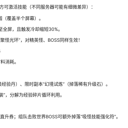
方可激活技能（不同服务器可能有细微差异）：
围（覆盖半个屏幕）。
至全屏，且触发冷却缩短30%。
聚怪光环”，对精英怪、BOSS同样生效！
析
材料消耗。
经验丹）、限时副本“幻境试炼”（掉落稀有升级石）。
装”，分解为经验碎片循环利用。
直升券；组队击败世界BOSS可额外掉落“吸怪技能强化符”。