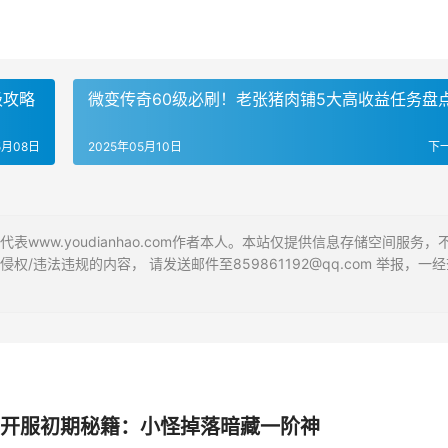
级攻略
微变传奇60级必刷！老张猪肉铺5大高收益任务盘
5月08日
2025年05月10日
下
ww.youdianhao.com作者本人。本站仅提供信息存储空间服务，
违法违规的内容， 请发送邮件至859861192@qq.com 举报，一经
开服初期秘籍：小怪掉落暗藏一阶神