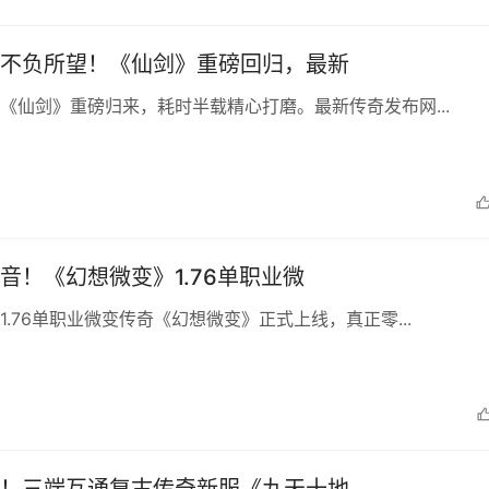
不负所望！《仙剑》重磅回归，最新
《仙剑》重磅归来，耗时半载精心打磨。最新传奇发布网...
音！《幻想微变》1.76单职业微
1.76单职业微变传奇《幻想微变》正式上线，真正零...