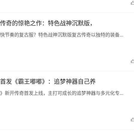
传奇的惊艳之作：特色战神沉默版，
快节奏的复古服？特色战神沉默版复古传奇以独特的装备...
首发《霸王嘟嘟》：追梦神器自己养
》新开传奇首发上线，主打可成长的追梦神器与多元化专...