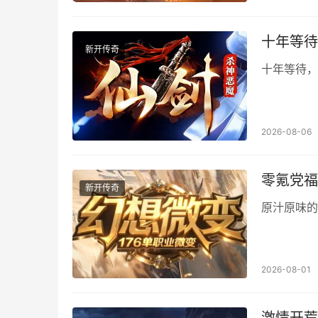
十年等待
新开传奇
十年等待，
2026-08-06
零氪党福
新开传奇
原汁原味的
2026-08-01