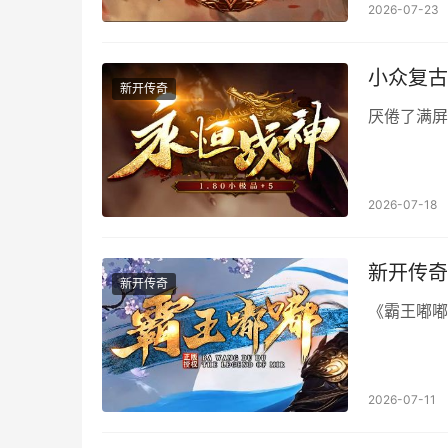
2026-07-23
小众复古
新开传奇
厌倦了满屏
2026-07-18
新开传奇
新开传奇
《霸王嘟嘟
2026-07-11