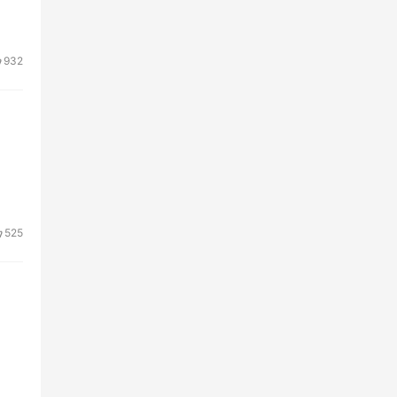
932
525