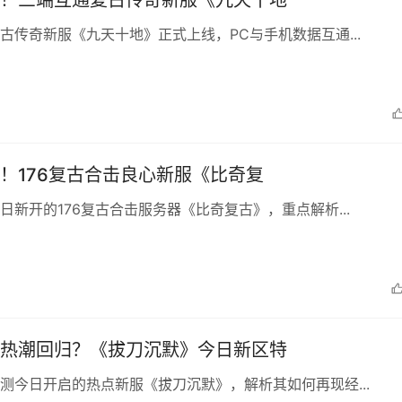
！三端互通复古传奇新服《九天十地
古传奇新服《九天十地》正式上线，PC与手机数据互通...
！176复古合击良心新服《比奇复
日新开的176复古合击服务器《比奇复古》，重点解析...
热潮回归？《拔刀沉默》今日新区特
测今日开启的热点新服《拔刀沉默》，解析其如何再现经...