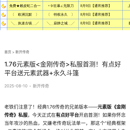
首页
>
新开传奇
1.76元素版<金刚传奇>私服首测！有点好
平台送元素武器+永久斗篷
2025-08-10
•
新开传奇
老铁们注意了！经典1.76传奇的兄弟版本——
元素版《金刚
传奇》私服
，今天正式在
有点好平台
开启首测！如果你怀念
当年攻沙的热血，又嫌老传奇玩法单一，那这个“经典框架