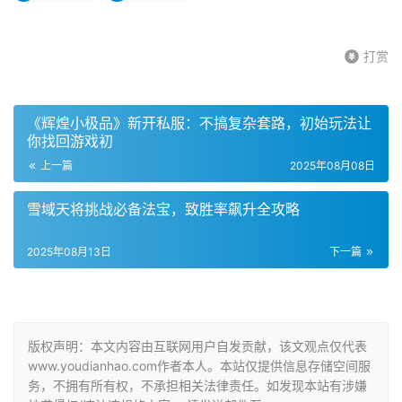
打赏
《辉煌小极品》新开私服：不搞复杂套路，初始玩法让
你找回游戏初
上一篇
2025年08月08日
雪域天将挑战必备法宝，致胜率飙升全攻略
2025年08月13日
下一篇
版权声明：本文内容由互联网用户自发贡献，该文观点仅代表
www.youdianhao.com作者本人。本站仅提供信息存储空间服
务，不拥有所有权，不承担相关法律责任。如发现本站有涉嫌