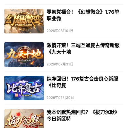
零氪党福音！《幻想微变》1.76单
职业微
2026年08月01日
激情开荒！三端互通复古传奇新服
《九天十地
2026年07月31日
纯净回归！176复古合击良心新服
《比奇复
2026年07月30日
我本沉默热潮回归？《拔刀沉默》
今日新区特