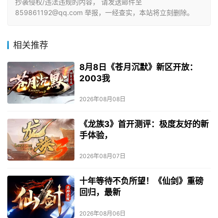
抄袭侵权/违法违规的内容， 请发送邮件至
859861192@qq.com 举报，一经查实，本站将立刻删除。
相关推荐
8月8日《苍月沉默》新区开放：
2003我
2026年08月08日
《龙族3》首开测评：极度友好的新
手体验，
2026年08月07日
十年等待不负所望！《仙剑》重磅
回归，最新
2026年08月06日