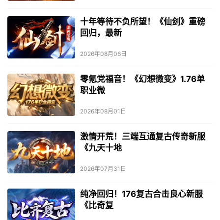
十年等待不负所望！《仙剑》重磅
回归，最新
2026年08月06日
零氪党福音！《幻想微变》1.76单
职业微
2026年08月01日
激情开荒！三端互通复古传奇新服
《九天十地
2026年07月31日
纯净回归！176复古合击良心新服
《比奇复