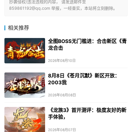
抄袭侵权/违法违规的内容， 请发送邮件至
859861192@qq.com 举报，一经查实，本站将立刻删除。
相关推荐
全图BOSS无门槛进：合击新区《青
龙合击
2026年08月10日
8月8日《苍月沉默》新区开放：
2003我
2026年08月08日
《龙族3》首开测评：极度友好的新
手体验，
2026年08月07日