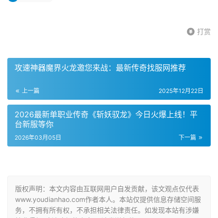
打赏
攻速神器魔界火龙邀您来战：最新传奇找服网推荐
上一篇
2025年12月22日
2026最新单职业传奇《斩妖驭龙》今日火爆上线！平
台新服等你
2026年03月05日
下一篇
版权声明：本文内容由互联网用户自发贡献，该文观点仅代表
www.youdianhao.com作者本人。本站仅提供信息存储空间服
务，不拥有所有权，不承担相关法律责任。如发现本站有涉嫌