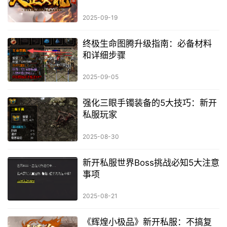
2025-09-19
终极生命图腾升级指南：必备材料
和详细步骤
2025-09-05
强化三眼手镯装备的5大技巧：新开
私服玩家
2025-08-30
新开私服世界Boss挑战必知5大注意
事项
2025-08-21
《辉煌小极品》新开私服：不搞复