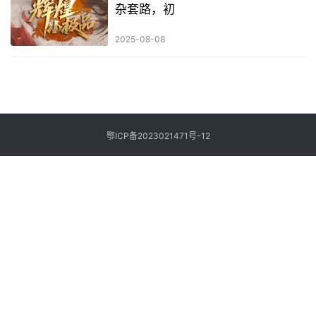
杂套路，初
2025-08-08
鄂ICP备2023021471号-12