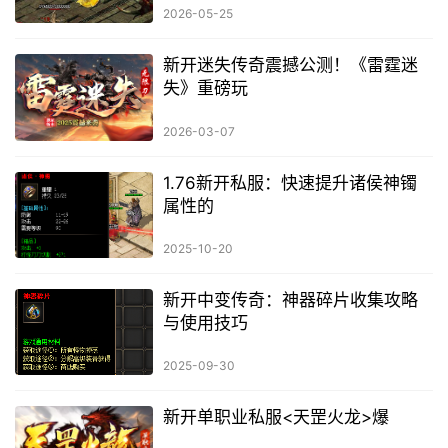
2026-05-25
新开迷失传奇震撼公测！《雷霆迷
失》重磅玩
2026-03-07
1.76新开私服：快速提升诸侯神镯
属性的
2025-10-20
新开中变传奇：神器碎片收集攻略
与使用技巧
2025-09-30
新开单职业私服<天罡火龙>爆