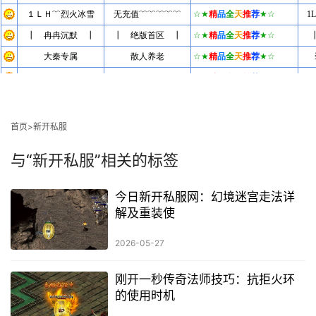
首页
>新开私服
与
“新开私服”
相关的标签
今日新开私服网：幻境迷宫走法详
解及重装使
2026-05-27
刚开一秒传奇法师技巧：抗拒火环
的使用时机