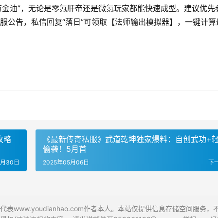
万金油”，无论是零氪肝帝还是微氪玩家都能快速成型。建议优先
服公告，私信回复“落日”可领取【法师输出模拟器】，一键计算
攻略
《最新传奇私服》武道乾坤独家爆料：自创武功+
偷袭！5月首
4月30日
2025年05月06日
下
ww.youdianhao.com作者本人。本站仅提供信息存储空间服务，