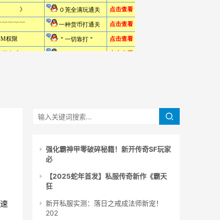
强化霸神甲零破碎秘籍！新开传奇SF玩家
必
【2025蛇年首发】私服传奇新作《霸天
狂
天速
新开私服实测：落日之戒成法师新宠！
202