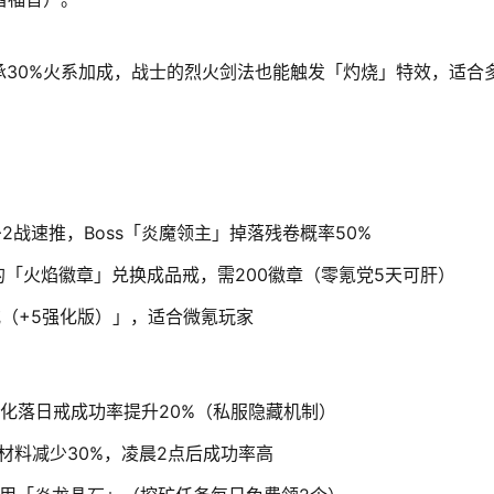
30%火系加成，战士的烈火剑法也能触发「灼烧」特效，适合
+2战速推，Boss「炎魔领主」掉落残卷概率50%
的「火焰徽章」兑换成品戒，需200徽章（零氪党5天可肝）
（+5强化版）」，适合微氪玩家
化落日戒成功率提升20%（私服隐藏机制）
材料减少30%，凌晨2点后成功率高