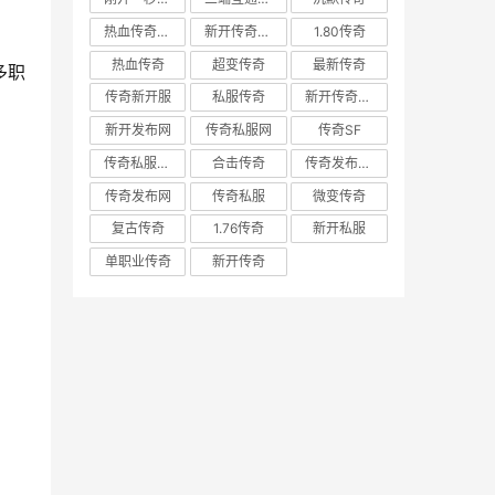
热血传奇私服
新开传奇私服
1.80传奇
热血传奇
超变传奇
最新传奇
多职
传奇新开服
私服传奇
新开传奇网站
新开发布网
传奇私服网
传奇SF
传奇私服发布网
合击传奇
传奇发布网新开服
传奇发布网
传奇私服
微变传奇
复古传奇
1.76传奇
新开私服
单职业传奇
新开传奇