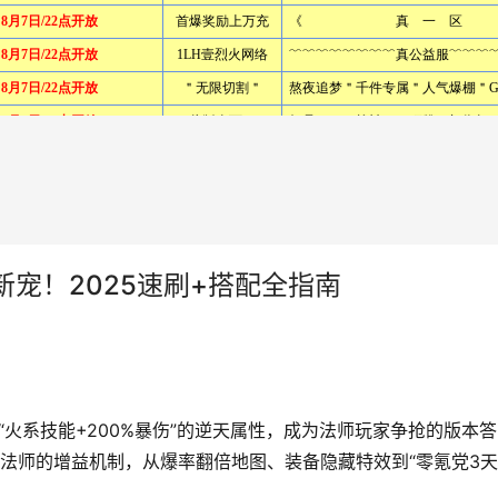
宠！2025速刷+搭配全指南
火系技能+200%暴伤”的逆天属性，成为法师玩家争抢的版本答
法师的增益机制，从爆率翻倍地图、装备隐藏特效到“零氪党3