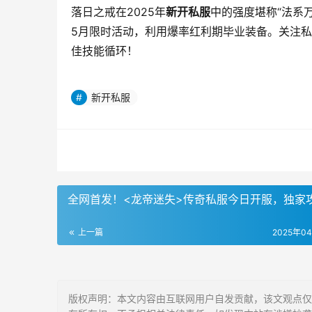
落日之戒在2025年
新开私服
中的强度堪称“法系
5月限时活动，利用爆率红利期毕业装备。关注私
佳技能循环！
新开私服
全网首发！<龙帝迷失>传奇私服今日开服，独家
上一篇
2025年0
版权声明：本文内容由互联网用户自发贡献，该文观点仅代表w