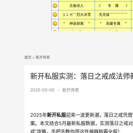
首页
>
新开传奇
新开私服实测：落日之戒成法师新
2025-05-05
•
新开传奇
2025年
新开私服
迎来一波更新潮，落日之戒凭借“
案。本文结合5月最新私服数据，实测落日之戒对
成”攻略，手把手教你用这件神器称霸全服！