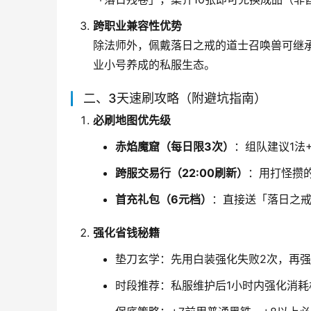
跨职业兼容性优势
除法师外，佩戴落日之戒的道士召唤兽可继承
业小号养成的私服生态。
二、3天速刷攻略（附避坑指南）
必刷地图优先级
赤焰魔窟（每日限3次）
：组队建议1法
跨服交易行（22:00刷新）
：用打怪攒
首充礼包（6元档）
：直接送「落日之戒
强化省钱秘籍
垫刀玄学：先用白装强化失败2次，再强
时段推荐：私服维护后1小时内强化消耗