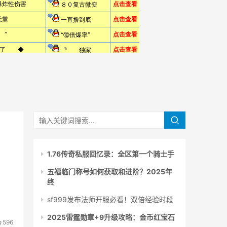
1.76传奇私服回忆录：全区第一个骑士手
五福临门称号如何获取和进阶？2025年
终
sf999发布法师开服必看！双倍经验时段
2025雷霆勋章+9升级攻略：金币红宝石
596