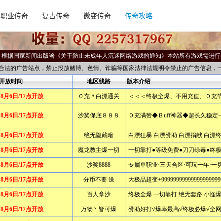
单职业传奇
复古传奇
微变传奇
传奇攻略