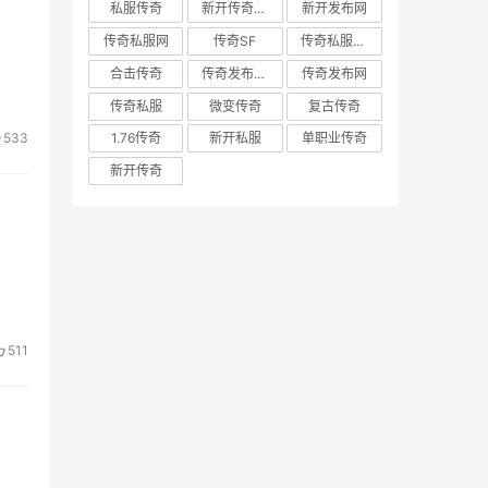
私服传奇
新开传奇网站
新开发布网
传奇私服网
传奇SF
传奇私服发布网
合击传奇
传奇发布网新开服
传奇发布网
传奇私服
微变传奇
复古传奇
533
1.76传奇
新开私服
单职业传奇
新开传奇
511