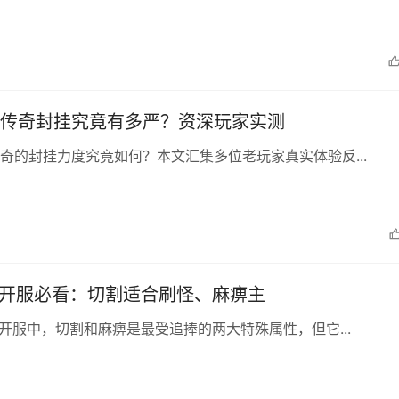
传奇封挂究竟有多严？资深玩家实测
奇的封挂力度究竟如何？本文汇集多位老玩家真实体验反...
新开服必看：切割适合刷怪、麻痹主
新开服中，切割和麻痹是最受追捧的两大特殊属性，但它...