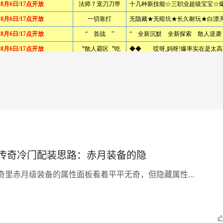
6传奇冷门配装思路：赤月装备的隐
传奇里赤月级装备的属性面板看着平平无奇，但隐藏属性...