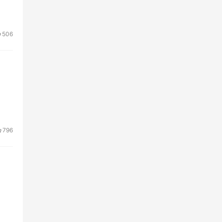
506
796