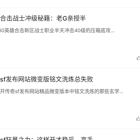
英雄合击战士冲级秘籍：老G亲授半
.80英雄合击新区战士职业半天冲击40级的压箱底攻...
sf发布网站微变版铭文洗炼总失败
开传奇sf发布网站精品微变版本中铭文洗炼的那些玄学...