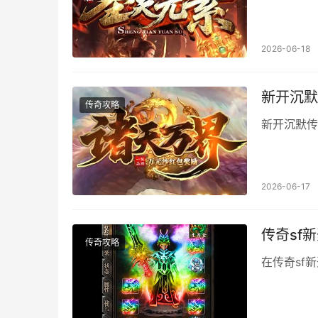
2026-06-18
新开沉默
传奇攻略
新开沉默传
2026-06-17
传奇sf
传奇攻略
在传奇sf