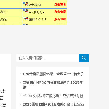
1.76传奇私服回忆录：全区第一个骑士手
五福临门称号如何获取和进阶？2025年
终
淬成
sf999发布法师开服必看！双倍经验时段
五
2025雷霆勋章+9升级攻略：金币红宝石
末更