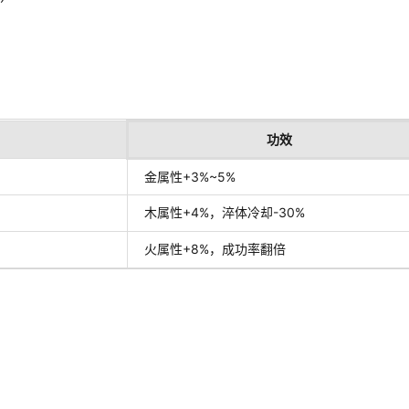
功效
金属性+3%~5%
木属性+4%，淬体冷却-30%
火属性+8%，成功率翻倍