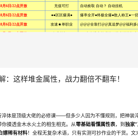
讲解：这样堆金属性，战力翻倍不翻车！
行淬体是顶级大佬的必修课——但多少人因为不懂规则，把神装
带你摸透金木水火土的相生相克。从
零基础看懂属性表
，到
独家“
白嫖稀有材料
！全程无复杂术语，只有实测可抄作业的干货。文