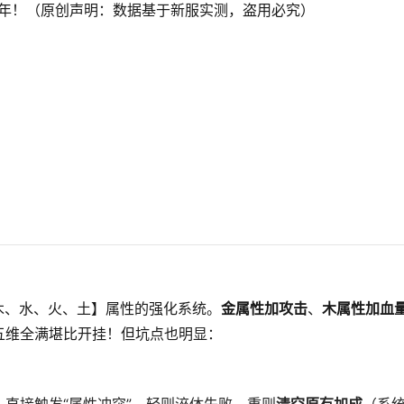
一年！（原创声明：数据基于新服实测，盗用必究）
木、水、火、土】属性的强化系统。
金属性加攻击
、
木属性加血
五维全满堪比开挂！但坑点也明显：