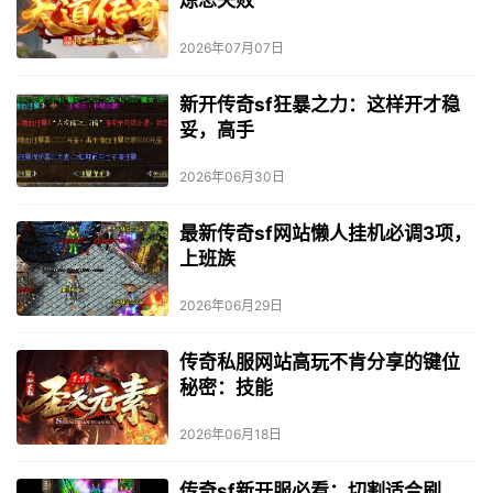
炼总失败
2026年07月07日
新开传奇sf狂暴之力：这样开才稳
妥，高手
2026年06月30日
最新传奇sf网站懒人挂机必调3项，
上班族
2026年06月29日
传奇私服网站高玩不肯分享的键位
秘密：技能
2026年06月18日
传奇sf新开服必看：切割适合刷