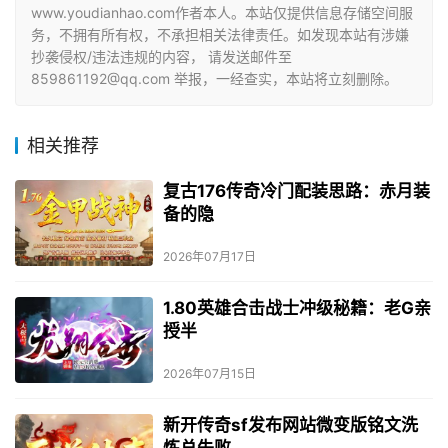
www.youdianhao.com作者本人。本站仅提供信息存储空间服
务，不拥有所有权，不承担相关法律责任。如发现本站有涉嫌
抄袭侵权/违法违规的内容， 请发送邮件至
859861192@qq.com 举报，一经查实，本站将立刻删除。
相关推荐
复古176传奇冷门配装思路：赤月装
备的隐
2026年07月17日
1.80英雄合击战士冲级秘籍：老G亲
授半
2026年07月15日
新开传奇sf发布网站微变版铭文洗